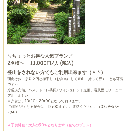
＼ちょっとお得な人気プラン／
2名様〜 11,000円/人 (税込)
登山をされない方でもご利用出来ます（＾＾）
朝食はおにぎり２個と梅干し（お弁当にして登山に持って行くことも可能
です♪）
冷暖房完備、バス、トイレ共同/ウォシュレット完備、岩風呂にリニュー
アルしました！
※夕食は、18:30〜20:00となっております。
到着が遅くなる場合は、18:00までにお電話ください。（0859-52-
2948）
★子供料金：大人の90％となります（全てのプラン）