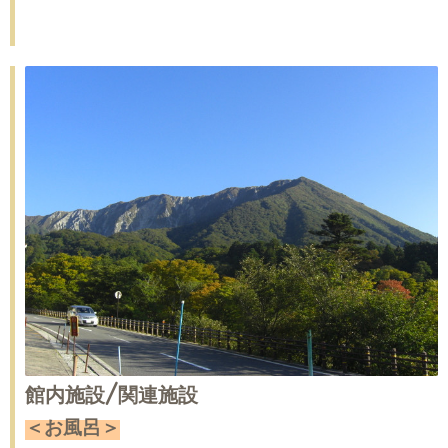
館内施設/関連施設
＜お風呂＞