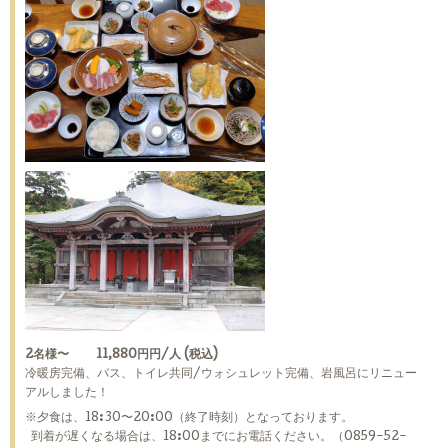
2名様〜 11,880円円/人 (税込)
冷暖房完備、バス、トイレ共同/ウォシュレット完備、岩風呂にリニュー
アルしました！
※夕食は、18:30〜20:00（終了時刻）となっております。
到着が遅くなる場合は、18:00までにお電話ください。（0859-52-