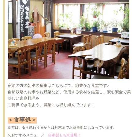
宿泊の方の朝夕の食事はこちらにて。緑豊かな食堂です♪
自然栽培のお米やお野菜など、使用する食材を厳選し、安心安全で美
味しい家庭料理を
ご提供できるよう、農業にも取り組んでいます！
＜食事処＞
食堂は、4月終わり頃から11月末までお食事処にもなっています。
＼おすすめメニュー／
自家製もち米使用！