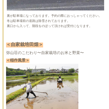
裏が駐車場になっております。予約の際におっしゃってください。
冬は駐車場前の道路は除雪されております。
裏口から入って、階段をのぼって頂ければ受付になります。
＜自家栽培田畑＞
弥山荘のこだわり〜自家栽培のお米と野菜〜
＜稲作風景＞