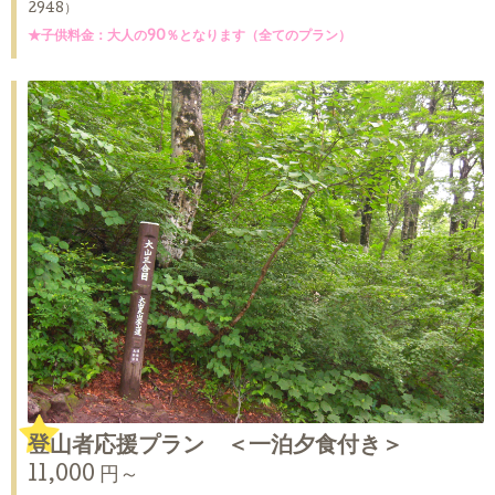
2948）
★子供料金：大人の90％となります（全てのプラン）
登山者応援プラン ＜一泊夕食付き＞
11,000 円～