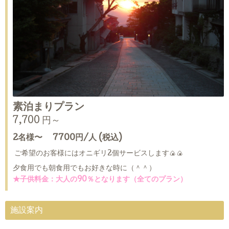
素泊まりプラン
7,700 円～
2名様〜 7700円/人 (税込)
ご希望のお客様にはオニギリ2個サービスします🍙🍙
夕食用でも朝食用でもお好きな時に（＾＾）
★子供料金：大人の90％となります（全てのプラン）
施設案内