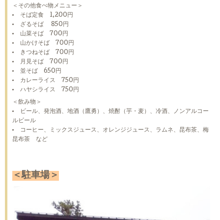
＜その他食べ物メニュー＞
そば定食 1,200円
ざるそば 850円
山菜そば 700円
山かけそば 700円
きつねそば 700円
月見そば 700円
並そば 650円
カレーライス 750円
ハヤシライス 750円
＜飲み物＞
ビール、発泡酒、地酒（鷹勇）、焼酎（芋・麦）、冷酒、ノンアルコー
ルビール
コーヒー、ミックスジュース、オレンジジュース、ラムネ、昆布茶、梅
昆布茶 など
＜駐車場＞