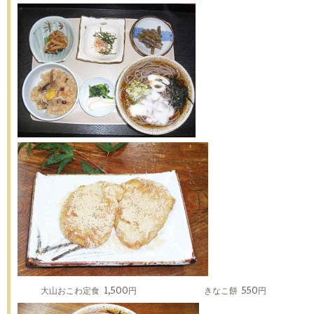
大山おこわ定食 1,500円 きなこ餅 550円