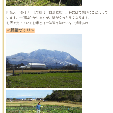
田植え、稲刈り、はで掛け（自然乾燥）。特にはで掛けにこだわって
います。手間はかかりますが、味がぐっと良くなります。
お店で売っているお米とは一味違う味わいをご賞味あれ！
＜野菜づくり＞