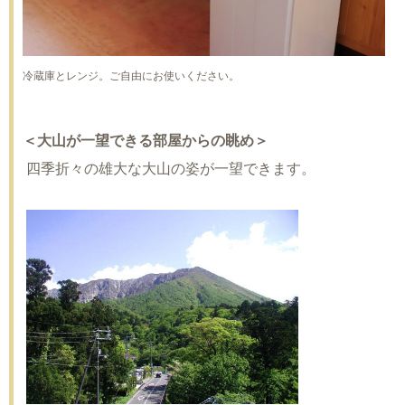
冷蔵庫とレンジ。ご自由にお使いください。
＜大山が一望できる部屋からの眺め＞
四季折々の雄大な大山の姿が一望できます。