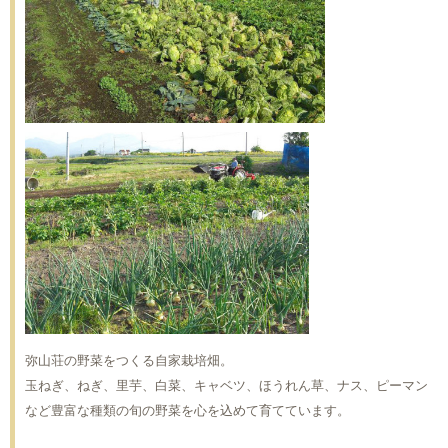
弥山荘の野菜をつくる自家栽培畑。
玉ねぎ、ねぎ、里芋、白菜、キャベツ、ほうれん草、ナス、ピーマン
など豊富な種類の旬の野菜を心を込めて育てています。