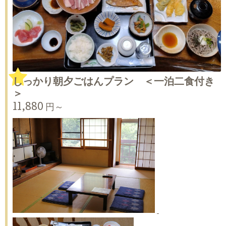
しっかり朝夕ごはんプラン ＜一泊二食付き
＞
11,880 円～