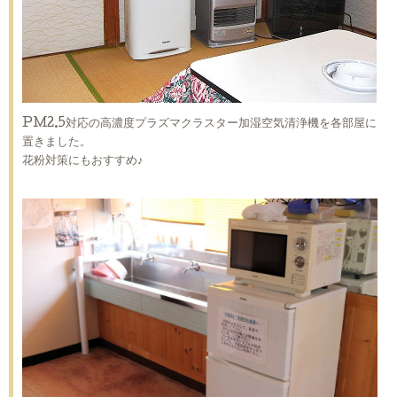
PM2.5対応の高濃度プラズマクラスター加湿空気清浄機を各部屋に
置きました。
花粉対策にもおすすめ♪