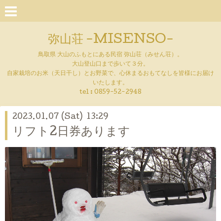
弥山荘 -MISENSO-
鳥取県 大山のふもとにある民宿 弥山荘（みせん荘）。
大山登山口まで歩いて３分。
自家栽培のお米（天日干し）とお野菜で、心休まるおもてなしを皆様にお届け
いたします。
tel :
0859-52-2948
2023.01.07 (Sat) 13:29
リフト2日券あります