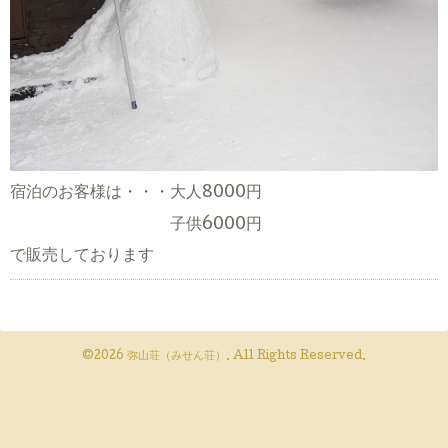
宿泊のお客様は・・・大人8000円
子供6000円
で販売しております
©2026
弥山荘（みせん荘）
. All Rights Reserved.